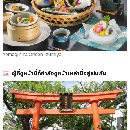
Yomogihira Onsen Izumiya
ผู้ที่ดูหน้านี้ก็กำลังดูหน้าเหล่านี้อยู่เช่นกัน