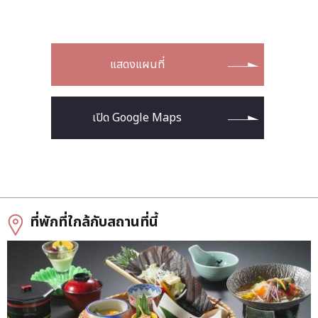
แสดงแผนที่
เปิด Google Maps
ที่พักที่ใกล้กับสถานที่นี้