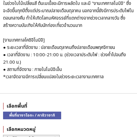
ในช่วงใบไม้เปลี่ยนสี ต้นเมเปิ้ลจะมีการผลัดใบ และมี "งานเทศกาลโมมิจิ" ซึ่ง
จะจัดขึ้นทุกปีตั้งแต่ประมาณปลายเดือนตุลาคม นอกจากนี้ยังมีการประดับไฟใน
ตอนกลางคืน ทำให้เกิดโลกมหัศจรรย์ที่แตกต่างจากช่วงเวลากลางวัน ซึ่ง
สร้างความบันเทิงให้กับนักท่องเที่ยวจำนวนมาก
[งานเทศกาลโคชิจิโมมิจิ]
● ระยะเวลาที่จัดงาน : ปลายเดือนตุลาคมถึงปลายเดือนพฤศจิกายน
● เวลาที่จัดงาน : 10:00-21:00 น. (ช่วงเวลาประดับไฟ : ช่วงค่ำไปจนถึง
21.00 น.)
● สถานที่จัดงาน : ภายในโมมิจิเอ็น
*เวลาจัดอาจมีการเปลี่ยนแปลงในช่วงระยะเวลางานเทศกาล
เลือกพื้นที่
พื้นที่นางาโอกะ / คาชิวาซากิ
เลือกหมวดหมู่