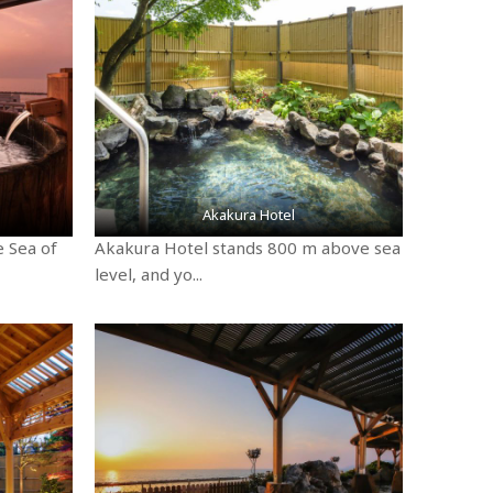
Akakura Hotel
e Sea of
Akakura Hotel stands 800 m above sea
level, and yo...