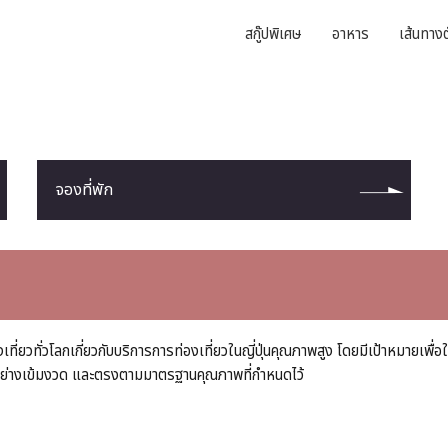
สกู๊ปพิเศษ
อาหาร
เส้นทางต
จองที่พัก
เที่ยวทั่วโลกเกี่ยวกับบริการการท่องเที่ยวในญี่ปุ่นคุณภาพสูง โดยมีเป้าหมายเพ
อบอย่างเข้มงวด และตรงตามมาตรฐานคุณภาพที่กำหนดไว้