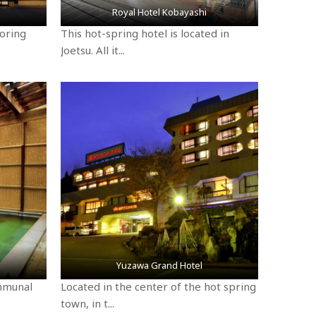
Royal Hotel Kobayashi
ooring
This hot-spring hotel is located in
Joetsu. All it...
Yuzawa Grand Hotel
ommunal
Located in the center of the hot spring
town, in t...