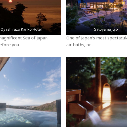
Oyashirazu Kanko Hotel
Satoyama Jujo
agnificent Sea of Japan
One of Japan's most spectacul
fore you...
air baths, or...