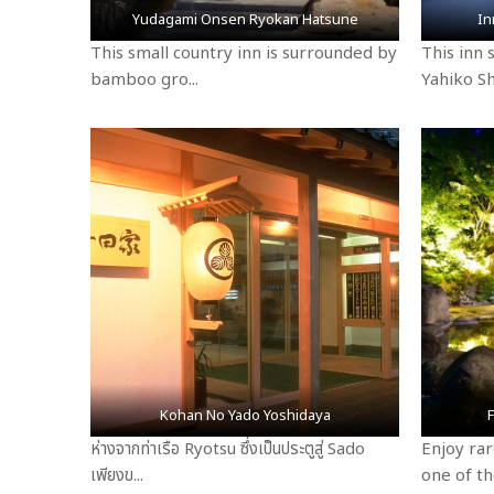
Yudagami Onsen Ryokan Hatsune
In
This small country inn is surrounded by
This inn 
bamboo gro...
Yahiko Shr
Kohan No Yado Yoshidaya
ห่างจากท่าเรือ Ryotsu ซึ่งเป็นประตูสู่ Sado
Enjoy rar
เพียงข...
one of the