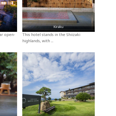
Kiraku
ar open-
This hotel stands in the Shiizaki
highlands, with ...