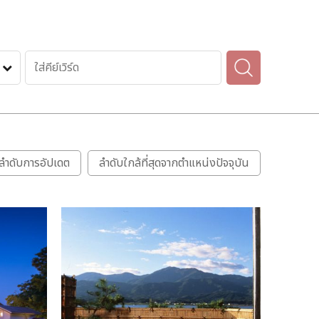
ลำดับการอัปเดต
ลำดับใกล้ที่สุดจากตำแหน่งปัจจุบัน