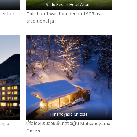
Sado Resort Hotel Azuma
 either
This hotel was founded in 1925 as a
traditional Ja...
n
Hinanoyado Chitose
en, a
นี่คือโรงแรมออนเซ็นที่ตั้งอยู่ใน Matsunoyama
Onsen...