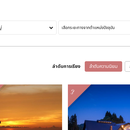
ู่
เลือกระยะทางจากตำแหน่งปัจจุบัน
ลำดับการเรียง
ลำดับความนิยม
3