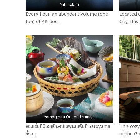
Yahatakan
Every hour, an abundant volume (one
Located c
ton) of 48-deg...
City, this .
Yomogihira Onsen Izumiya
ออนเซ็นที่มีเอกลักษณ์เฉพาะในพื้นที่ Satoyama
This cozy
ซึ่งอ...
of the Goz