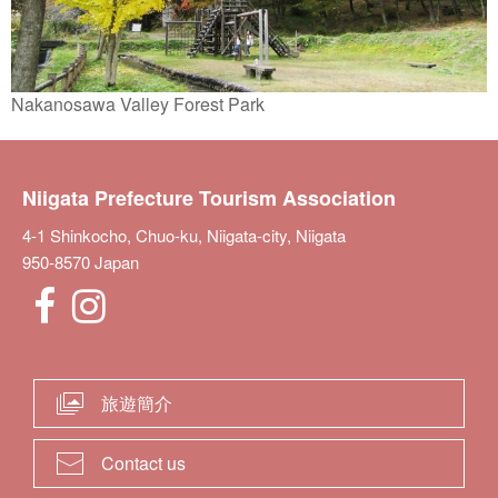
Nakanosawa Valley Forest Park
Niigata Prefecture Tourism Association
4-1 Shinkocho, Chuo-ku, Niigata-city, Niigata
950-8570 Japan
旅遊簡介
Contact us