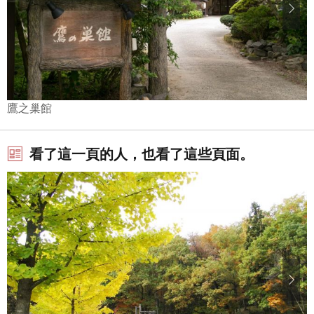
鷹之巢館
看了這一頁的人，也看了這些頁面。