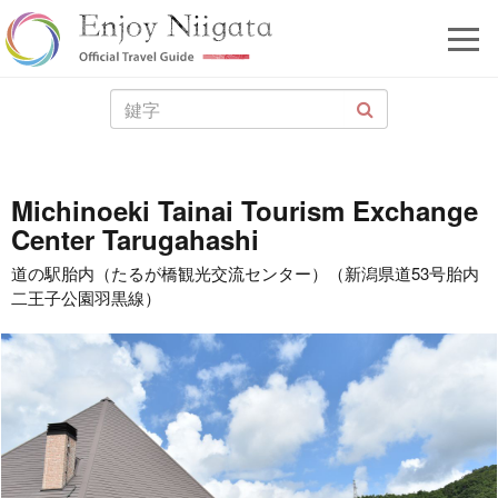
Michinoeki Tainai Tourism Exchange
Center Tarugahashi
道の駅胎内（たるが橋観光交流センター）（新潟県道53号胎内
二王子公園羽黒線）