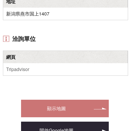
地址
新潟県燕市国上1407
洽詢單位
網頁
Tripadvisor
顯示地圖
開啟Google地圖