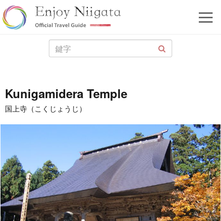
Kunigamidera Temple
国上寺（こくじょうじ）