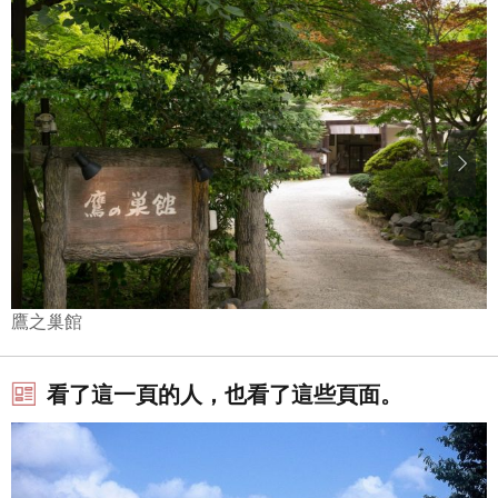
鷹之巢館
看了這一頁的人，也看了這些頁面。