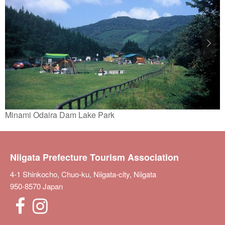
Minami Odaira Dam Lake Park
Niigata Prefecture Tourism Association
4-1 Shinkocho, Chuo-ku, Niigata-city, Niigata
950-8570 Japan