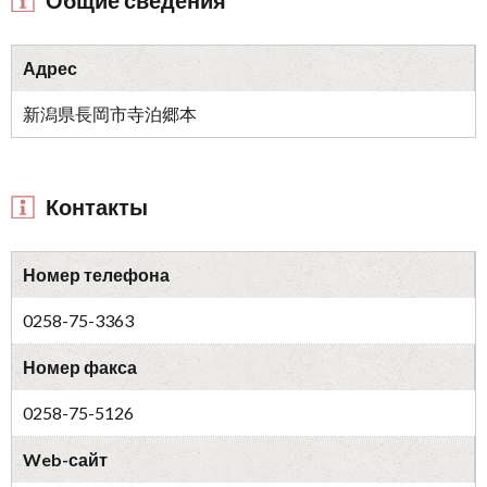
Общие сведения
Адрес
新潟県長岡市寺泊郷本
Контакты
Номер телефона
0258-75-3363
Номер факса
0258-75-5126
Web-сайт