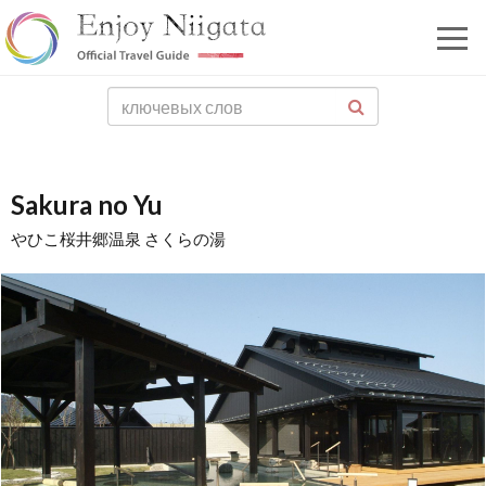
Sakura no Yu
やひこ桜井郷温泉 さくらの湯