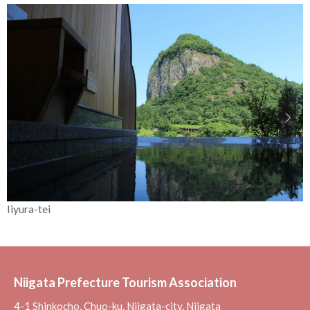
Iiyura-tei
Niigata Prefecture Tourism Association
4-1 Shinkocho, Chuo-ku, Niigata-city, Niigata