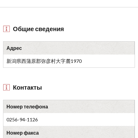
Общие сведения
Адрес
新潟県西蒲原郡弥彦村大字麓1970
Контакты
Номер телефона
0256-94-1126
Номер факса