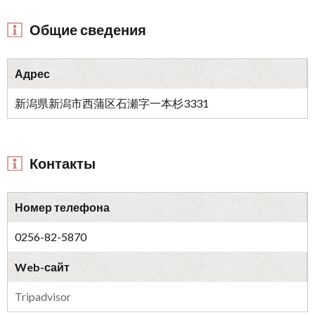
Общие сведения
Адрес
新潟県新潟市西蒲区石瀬字一本杉3331
Контакты
Номер телефона
0256-82-5870
Web-сайт
Tripadvisor