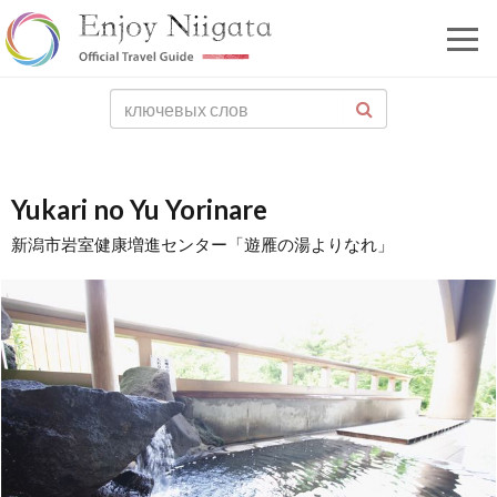
Yukari no Yu Yorinare
新潟市岩室健康増進センター「遊雁の湯よりなれ」