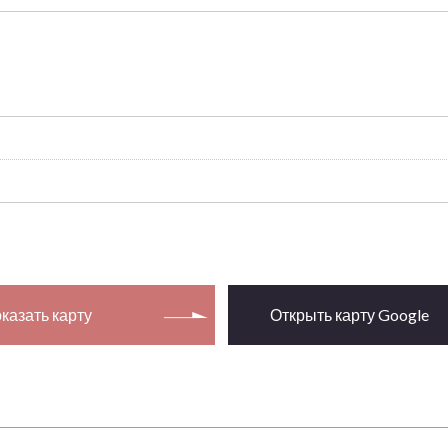
казать карту
Открыть карту Google