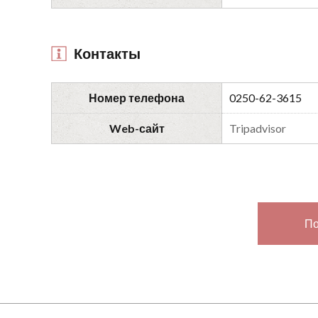
Контакты
Номер телефона
0250-62-3615
Web-сайт
Tripadvisor
По