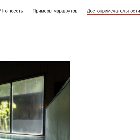
Что поесть
Примеры маршрутов
Достопримечательности