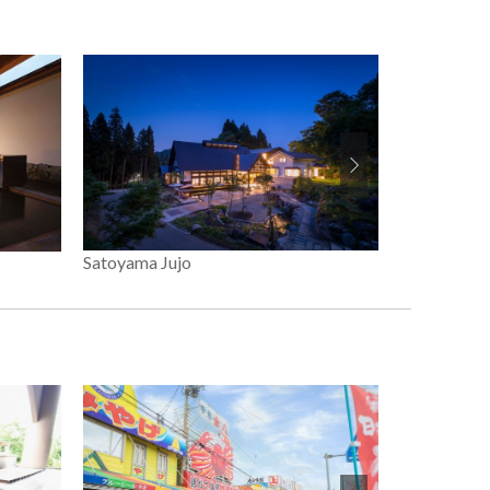
Satoyama Jujo
Takahan