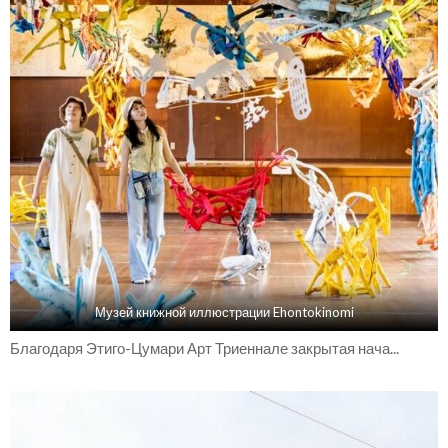
Музей книжной иллюстрации Ehontokinomi
Благодаря Этиго-Цумари Арт Триеннале закрытая нача...