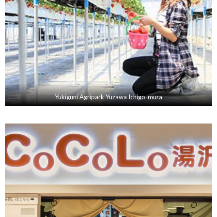
Yukiguni Agripark Yuzawa Ichigo-mura