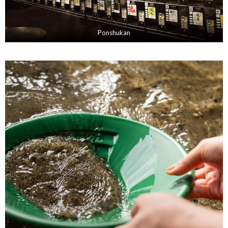
Ponshukan