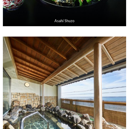
Asahi Shuzo