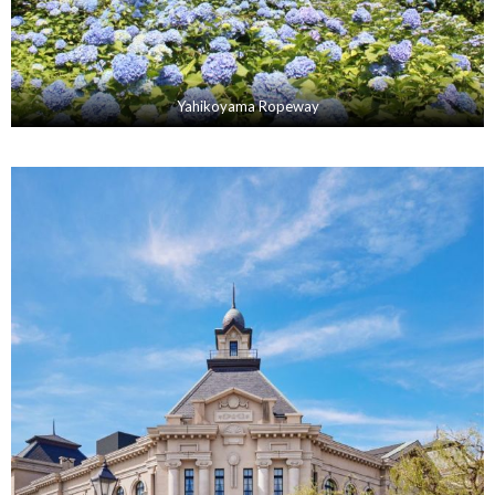
Yahikoyama Ropeway