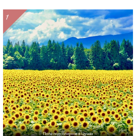
1
Поле подсолнухов в Цунан