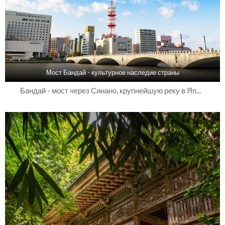
Мост Бандай - культурное наследие страны
Бандай - мост через Синано, крупнейшую реку в Яп...