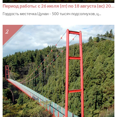
Период работы: с 26 июля (пт) по 18 августа (вс) 2019 г.
Гордость местечка Цунан - 500 тысяч подсолнухов, ц...
2