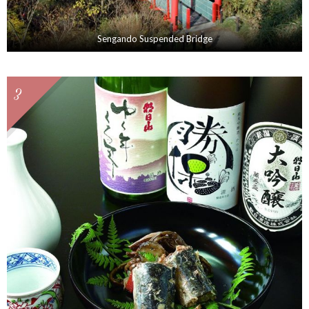
Sengando Suspended Bridge
3