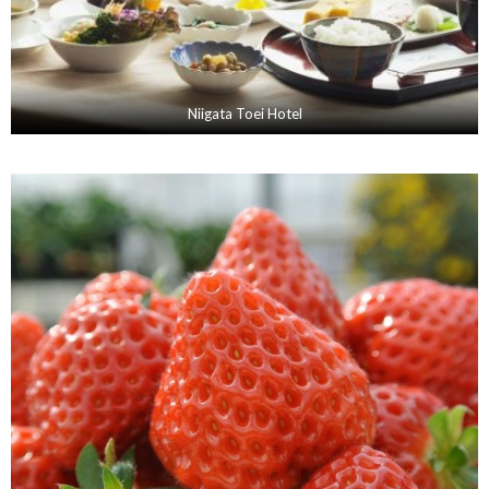
Niigata Toei Hotel