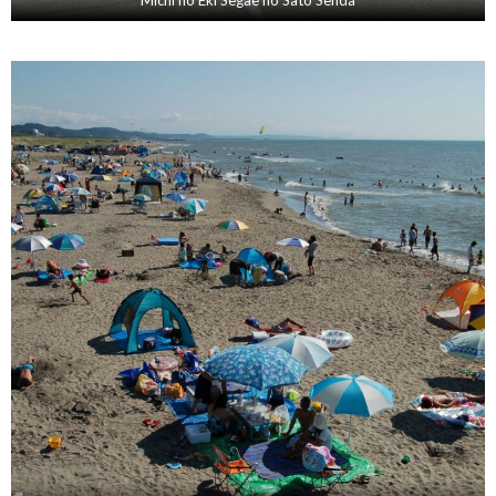
Michi no Eki Segae no Sato Senda