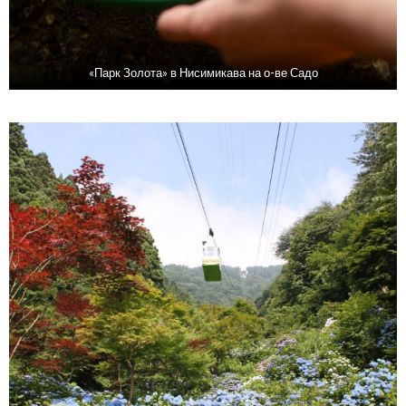
«Парк Золота» в Нисимикава на о-ве Садо