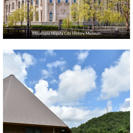
Minatopia Niigata City History Museum