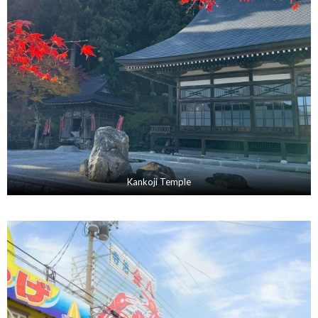
Kankoji Temple