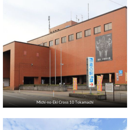
Michi-no-Eki Cross 10 Tokamachi