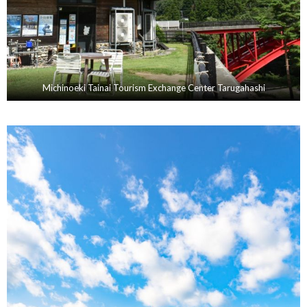
Michinoeki Tainai Tourism Exchange Center Tarugahashi