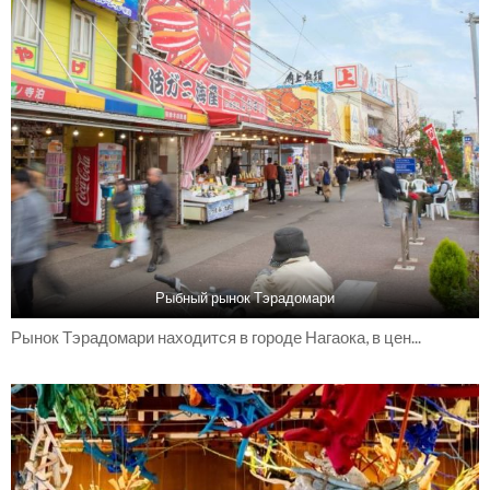
Рыбный рынок Тэрадомари
Рынок Тэрадомари находится в городе Нагаока, в цен...