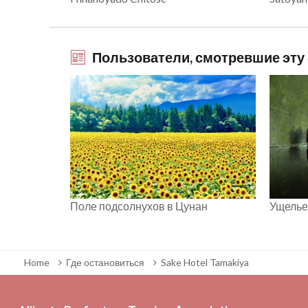
Пользователи, смотревшие эту с
Поле подсолнухов в Цунан
Ущелье
Home
Где остановиться
Sake Hotel Tamakiya