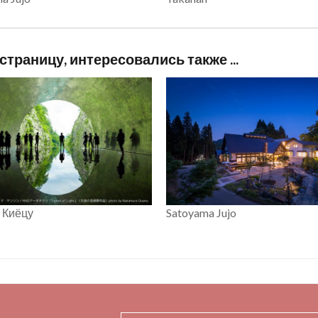
траницу, интересовались также ...
Satoyama Jujo
 Киёцу