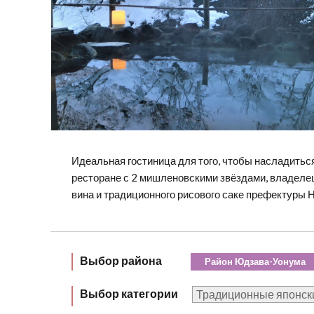
Идеальная гостиница для того, чтобы насладиться
ресторане с 2 мишленовскими звёздами, владелец
вина и традиционного рисового саке префектуры Н
Выбор района
Район Юдзава-Уонума
Выбор категории
Традиционные японск