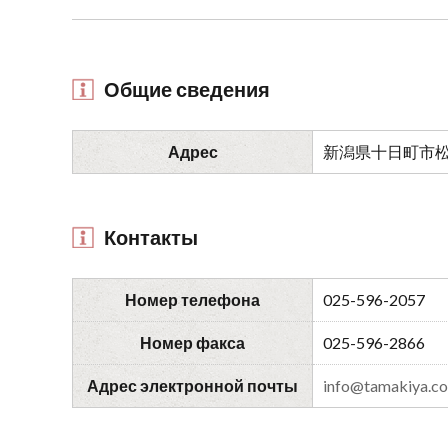
Общие сведения
Адрес
新潟県十日町市松
Контакты
Номер телефона
025-596-2057
Номер факса
025-596-2866
Адрес электронной почты
info@tamakiya.c