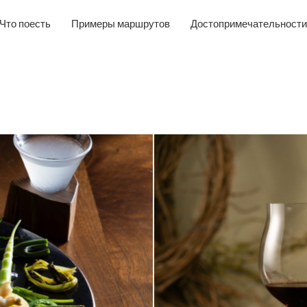
Что поесть
Примеры маршрутов
Достопримечательности