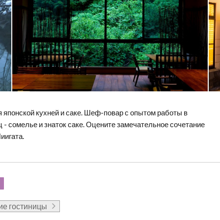
 японской кухней и саке. Шеф-повар с опытом работы в
 - сомелье и знаток саке. Оцените замечательное сочетание
иигата.
ие гостиницы