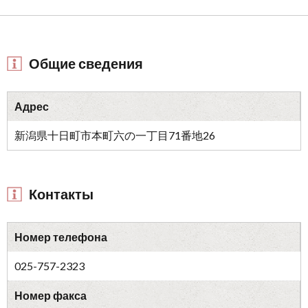
Общие сведения
Адрес
新潟県十日町市本町六の一丁目71番地26
Контакты
Номер телефона
025-757-2323
Номер факса