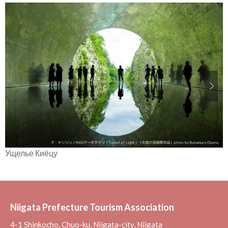
Ущелье Киёцу
Niigata Prefecture Tourism Association
4-1 Shinkocho, Chuo-ku, Niigata-city, Niigata