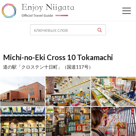
Michi-no-Eki Cross 10 Tokamachi
道の駅「クロステン十日町」（国道117号）