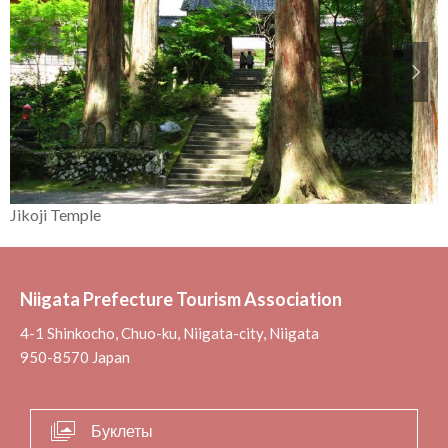
Jikoji Temple
Niigata Prefecture Tourism Association
4-1 Shinkocho, Chuo-ku, Niigata-city, Niigata
950-8570 Japan
Буклеты