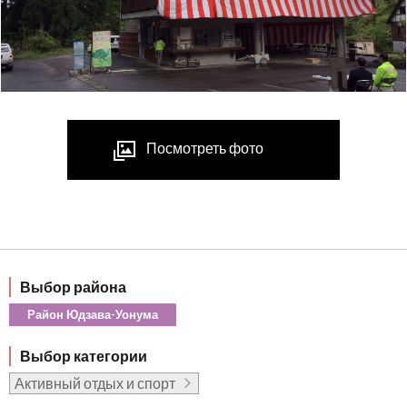
Посмотреть фото
Выбор района
Район Юдзава-Уонума
Выбор категории
Активный отдых и спорт