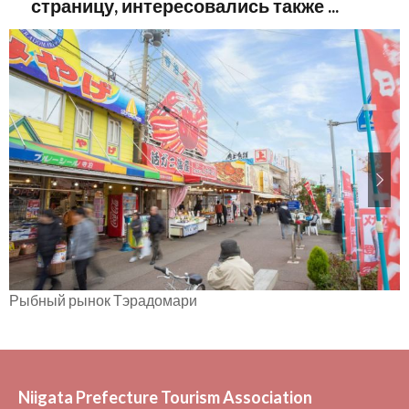
страницу, интересовались также ...
Рыбный рынок Тэрадомари
Niigata Prefecture Tourism Association