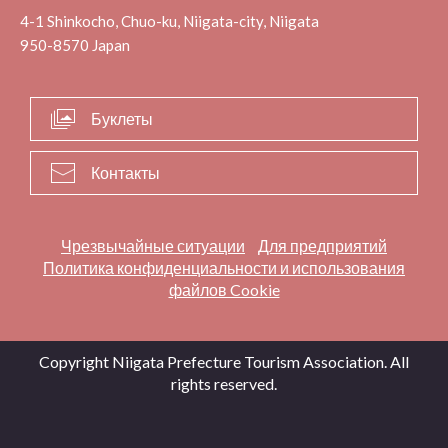
4-1 Shinkocho, Chuo-ku, Niigata-city, Niigata
950-8570 Japan
Буклеты
Контакты
Чрезвычайные ситуации
Для предприятий
Политика конфиденциальности и использования
файлов Cookie
Copyright Niigata Prefecture Tourism Association. All
rights reserved.