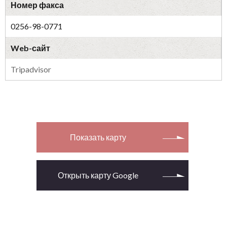
Номер факса
0256-98-0771
Web-сайт
Tripadvisor
Показать карту
Открыть карту Google