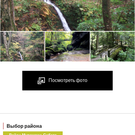
Посмотреть фото
Выбор района
Район Мураками-Сибата