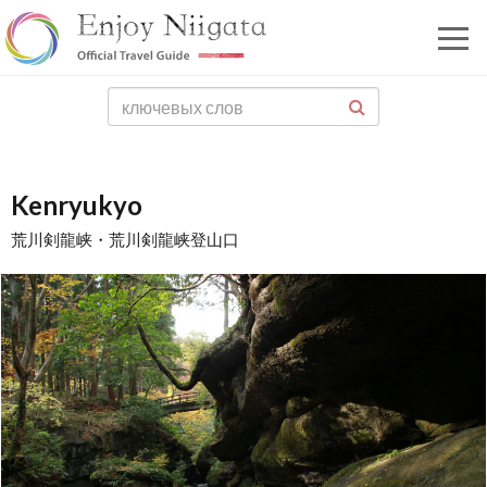
Kenryukyo
荒川剣龍峡・荒川剣龍峡登山口