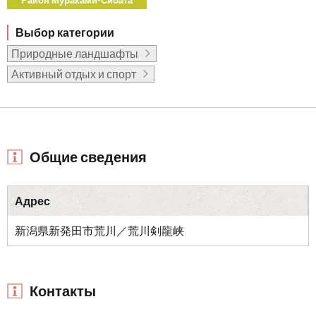
Выбор категории
Природные ландшафты
Активный отдых и спорт
Общие сведения
Адрес
新潟県新発田市荒川／荒川剣龍峡
Контакты