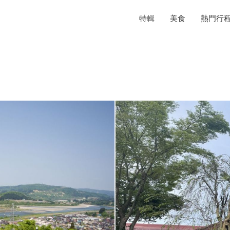
特輯
美食
熱門行
n