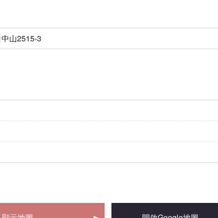
山2515-3
顯示地圖
開啟Google地圖