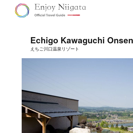
Echigo Kawaguchi Onse
えちご川口温泉リゾート