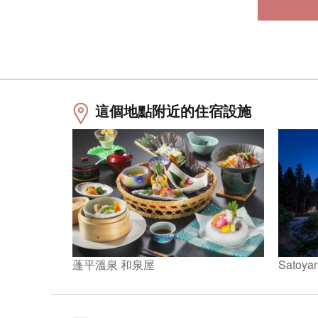
這個地點附近的住宿設施
Satoya
蓬平溫泉 和泉屋