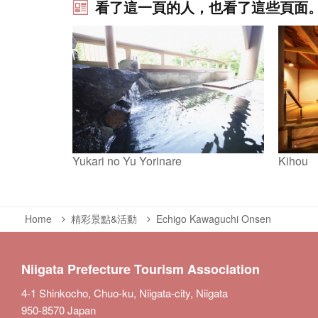
看了這一頁的人，也看了這些頁面
Yukari no Yu Yorinare
Kihou
Home
精彩景點&活動
Echigo Kawaguchi Onsen
Niigata Prefecture Tourism Association
4-1 Shinkocho, Chuo-ku, Niigata-city, Niigata
950-8570 Japan