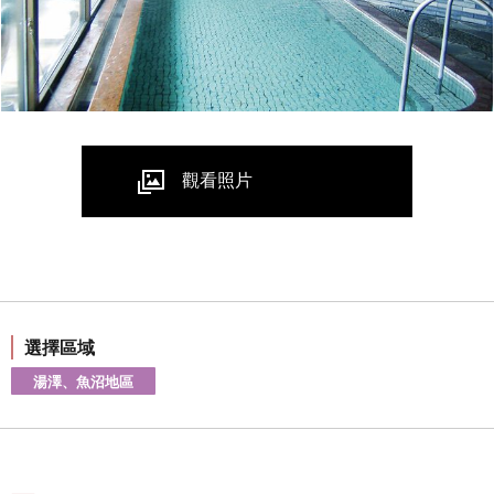
觀看照片
選擇區域
湯澤、魚沼地區