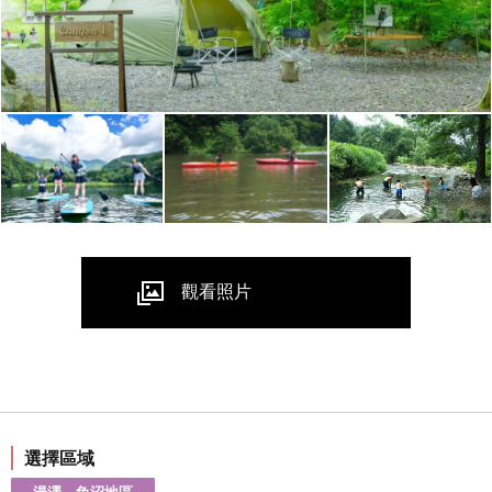
觀看照片
選擇區域
湯澤、魚沼地區