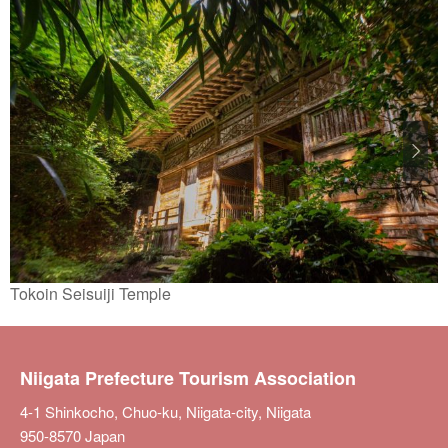
Tokoin Seisuiji Temple
Niigata Prefecture Tourism Association
4-1 Shinkocho, Chuo-ku, Niigata-city, Niigata
950-8570 Japan