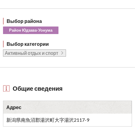
Выбор района
Район Юдзава-Уонума
Выбор категории
Активный отдых и спорт
Общие сведения
Адрес
新潟県南魚沼郡湯沢町大字湯沢2117-9