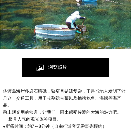
浏览照片
佐渡岛海岸多岩石暗礁，狭窄且错综复杂，于是当地人发明了盆
舟这一交通工具，用于收割裙带菜以及捕捞鲍鱼、海螺等海产
品。
乘上观光用的盆舟，让我们一同来感受佐渡的大海的魅力吧。
极具人气的观光体验项目。
●所需时间：约7～8分钟（自由行游客无需事先预约）