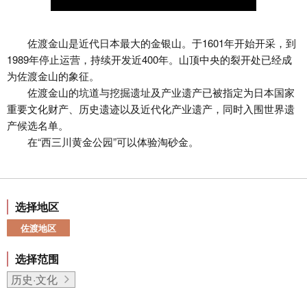
佐渡金山是近代日本最大的金银山。于1601年开始开采，到
1989年停止运营，持续开发近400年。山顶中央的裂开处已经成
为佐渡金山的象征。
佐渡金山的坑道与挖掘遗址及产业遗产已被指定为日本国家
重要文化财产、历史遗迹以及近代化产业遗产，同时入围世界遗
产候选名单。
在“西三川黄金公园”可以体验淘砂金。
选择地区
佐渡地区
选择范围
历史·文化