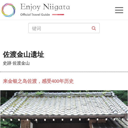
佐渡金山遗址
史跡 佐渡金山
来金银之岛佐渡，感受400年历史