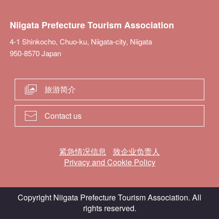
Niigata Prefecture Tourism Association
4-1 Shinkocho, Chuo-ku, Niigata-city, Niigata
950-8570 Japan
旅游简介
Contact us
紧急情况信息
致企业负责人
Privacy and Cookie Policy
Copyright Niigata Prefecture Tourism Association. All
rights reserved.