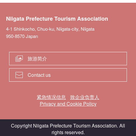
Niigata Prefecture Tourism Association
4-1 Shinkocho, Chuo-ku, Niigata-city, Niigata
950-8570 Japan
旅游简介
Contact us
紧急情况信息
致企业负责人
Privacy and Cookie Policy
Copyright Niigata Prefecture Tourism Association. All
rights reserved.