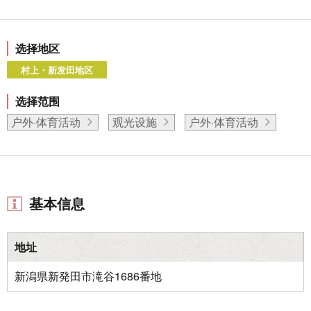
选择地区
村上・新发田地区
选择范围
户外·体育活动
观光设施
户外·体育活动
基本信息
地址
新潟県新発田市滝谷1686番地