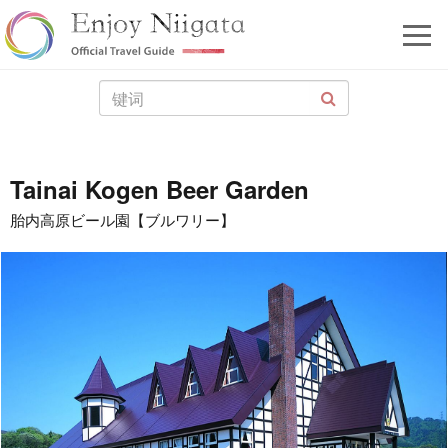
Tainai Kogen Beer Garden
胎内高原ビール園【ブルワリー】