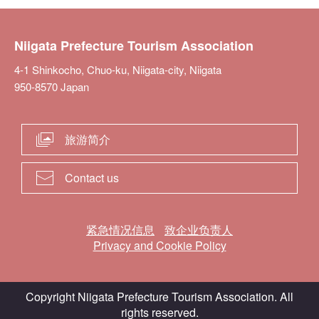
Niigata Prefecture Tourism Association
4-1 Shinkocho, Chuo-ku, Niigata-city, Niigata
950-8570 Japan
旅游简介
Contact us
紧急情况信息
致企业负责人
Privacy and Cookie Policy
Copyright Niigata Prefecture Tourism Association. All
rights reserved.