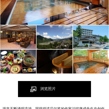
浏览照片
源泉不断涌现流淌。因获得诺贝尔奖的作家川端康成先生在创作