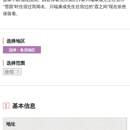
“雪国”时住宿过而闻名。川端康成先生住宿过的“霞之间”现在依然
保留着。
选择地区
汤泽・鱼沼地区
选择范围
旅馆
基本信息
地址