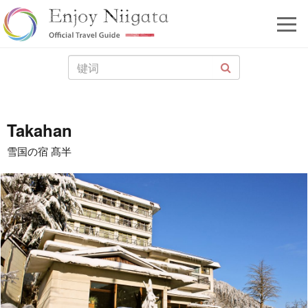
Takahan
雪国の宿 髙半