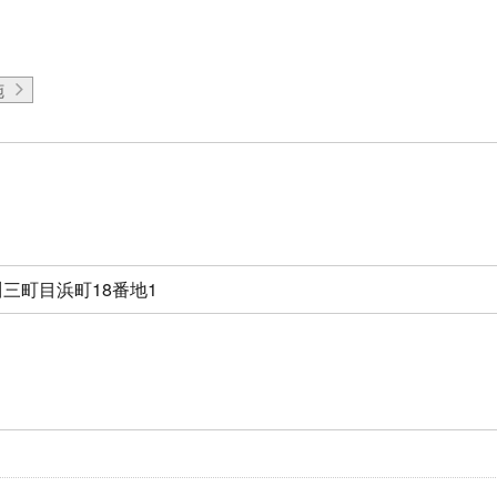
施
三町目浜町18番地1