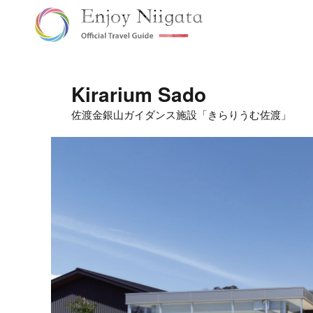
Kirarium Sado
佐渡金銀山ガイダンス施設「きらりうむ佐渡」