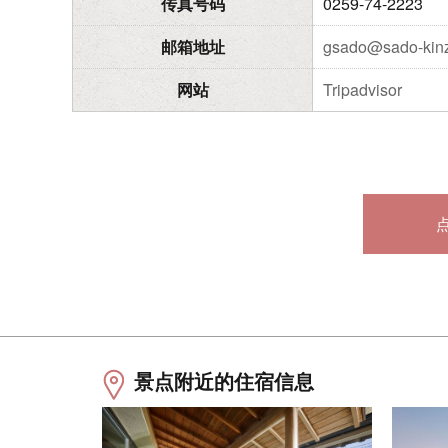
传真号码
0259-74-2223
邮箱地址
gsado@sado-kin
网站
Tripadvisor
景点附近的住宿信息