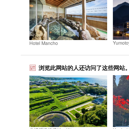
Yumoto
Hotel Mancho
浏览此网站的人还访问了这些网站