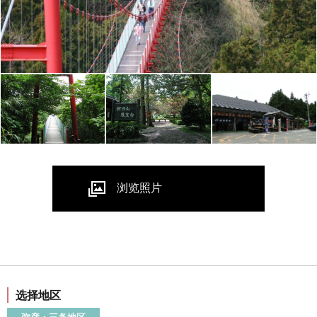
浏览照片
选择地区
弥彦・三条地区