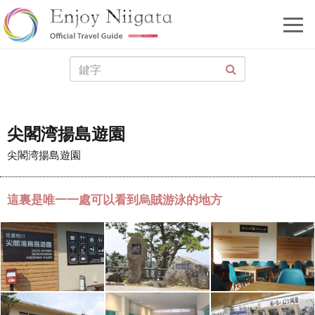
尖閣湾揚島遊園
尖閣湾揚島遊園
這裏是唯一一處可以看到烏賊游泳的地方