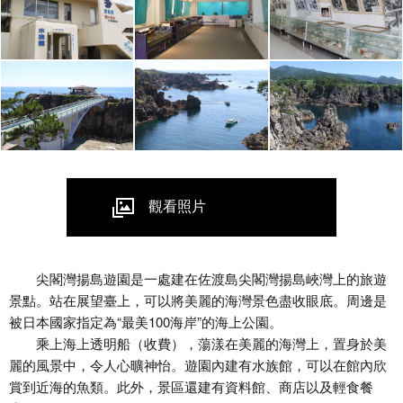
觀看照片
尖閣灣揚島遊園是一處建在佐渡島尖閣灣揚島峽灣上的旅遊
景點。站在展望臺上，可以將美麗的海灣景色盡收眼底。周邊是
被日本國家指定為“最美100海岸”的海上公園。
乘上海上透明船（收費），蕩漾在美麗的海灣上，置身於美
麗的風景中，令人心曠神怡。遊園內建有水族館，可以在館內欣
賞到近海的魚類。此外，景區還建有資料館、商店以及輕食餐