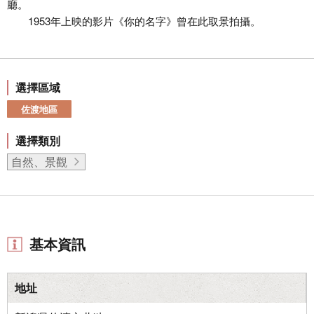
廳。
1953年上映的影片《你的名字》曾在此取景拍攝。
選擇區域
佐渡地區
選擇類別
自然、景觀
基本資訊
地址