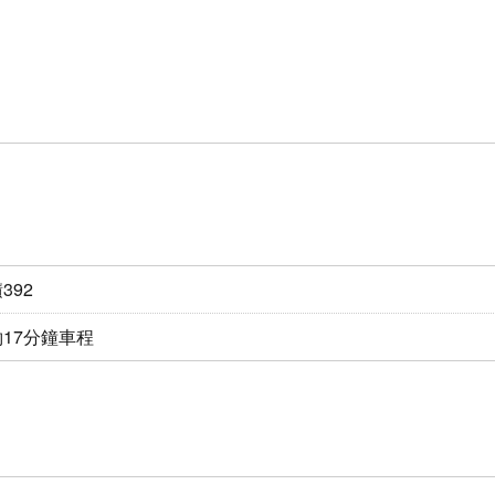
392
17分鐘車程