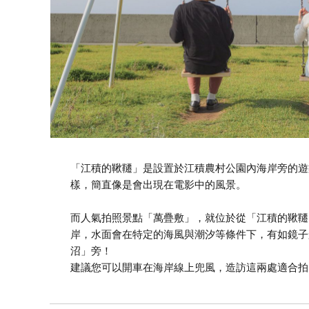
「江積的鞦韆」是設置於江積農村公園內海岸旁的遊
樣，簡直像是會出現在電影中的風景。
而人氣拍照景點「萬疊敷」，就位於從「江積的鞦韆
岸，水面會在特定的海風與潮汐等條件下，有如鏡子
沼」旁！
建議您可以開車在海岸線上兜風，造訪這兩處適合拍