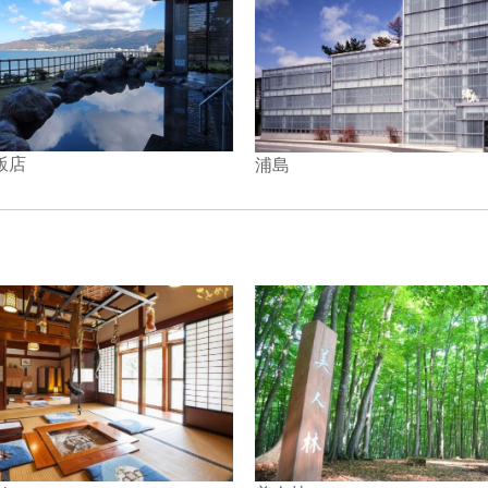
飯店
浦島
。