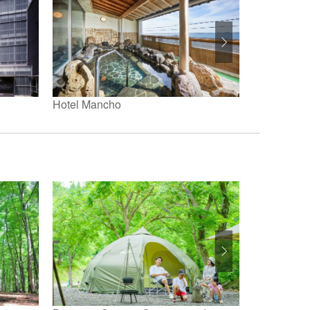
Hotel Mancho
國際佐渡觀