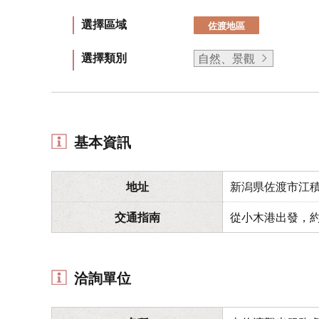
選擇區域
佐渡地區
選擇類別
自然、景觀
基本資訊
地址
新潟県佐渡市江積
交通指南
從小木港出發，約
洽詢單位