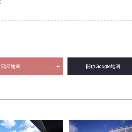
處
顯示地圖
開啟Google地圖