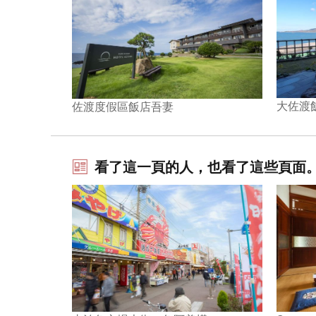
大佐渡
佐渡度假區飯店吾妻
看了這一頁的人，也看了這些頁面