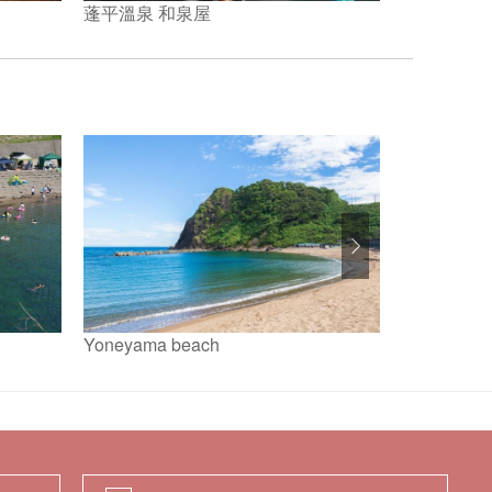
蓬平溫泉 和泉屋
住吉屋
Yoneyama beach
直江津海水