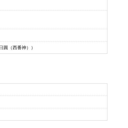
00日圓（西番神））