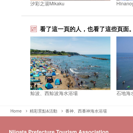
Hinano
汐彩之湯Mikaku
看了這一頁的人，也看了這些頁面
鯨波、西鯨波海水浴場
石地海
Home
精彩景點&活動
番神、西番神海水浴場
Niigata Prefecture Tourism Association