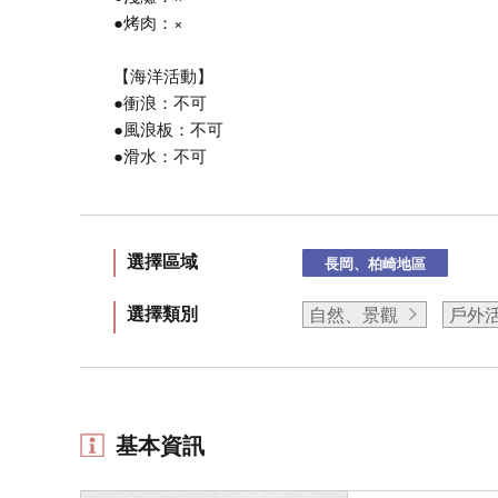
●烤肉：×
【海洋活動】
●衝浪：不可
●風浪板：不可
●滑水：不可
選擇區域
長岡、柏崎地區
選擇類別
自然、景觀
戶外
基本資訊