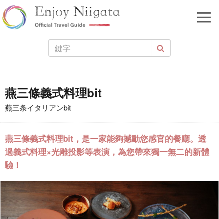
燕三條義式料理bit
燕三条イタリアンbit
燕三條義式料理bit，是一家能夠撼動您感官的餐廳。透
過義式料理×光雕投影等表演，為您帶來獨一無二的新體
驗！