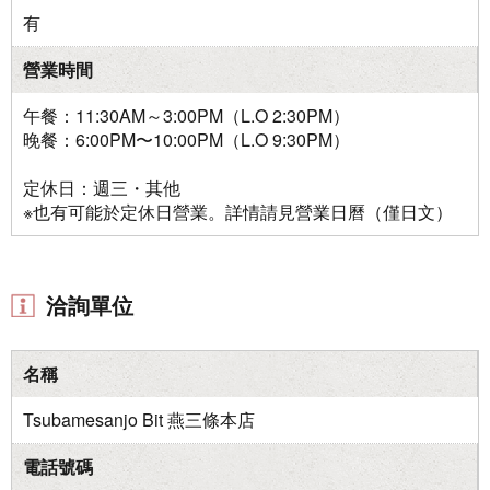
有
營業時間
午餐：11:30AM～3:00PM（L.O 2:30PM）
晚餐：6:00PM〜10:00PM（L.O 9:30PM）
定休日：週三・其他
※也有可能於定休日營業。詳情請見營業日曆（僅日文）
洽詢單位
名稱
Tsubamesanjo Bit 燕三條本店
電話號碼