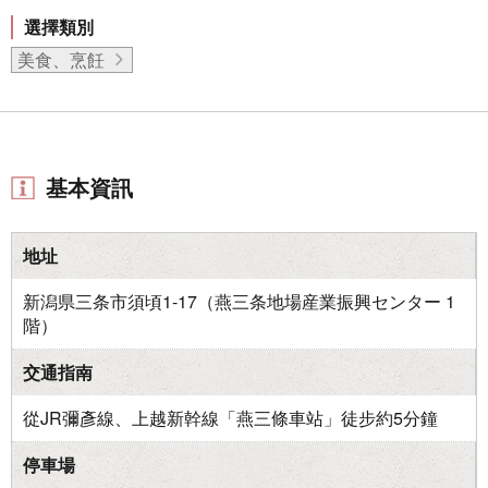
選擇類別
美食、烹飪
基本資訊
地址
新潟県三条市須頃1-17（燕三条地場産業振興センター 1
階）
交通指南
從JR彌彥線、上越新幹線「燕三條車站」徒步約5分鐘
停車場