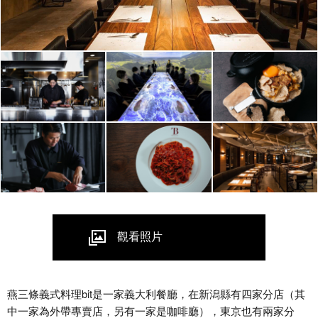
觀看照片
燕三條義式料理bit是一家義大利餐廳，在新潟縣有四家分店（其
中一家為外帶專賣店，另有一家是咖啡廳），東京也有兩家分