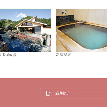
。
Dairo湯
新津溫泉
旅遊簡介