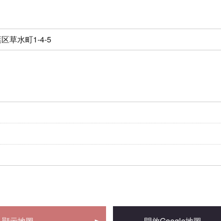
草水町1-4-5
顯示地圖
開啟Google地圖