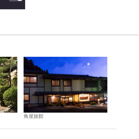
角屋旅館
風雅之宿 