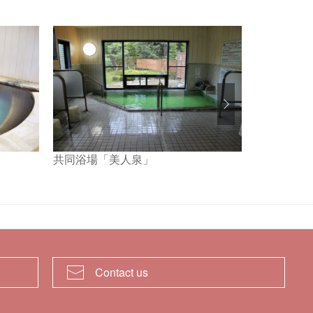
共同浴場「美人泉」
Iiyura-tei
Contact us