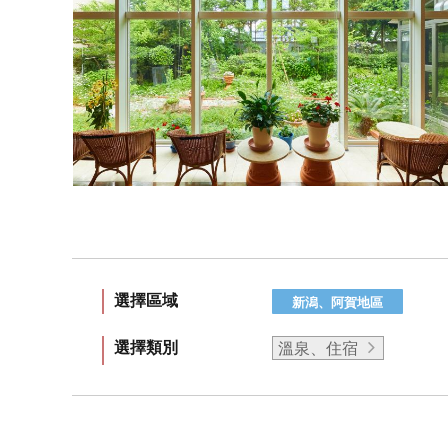
選擇區域
新潟、阿賀地區
選擇類別
溫泉、住宿