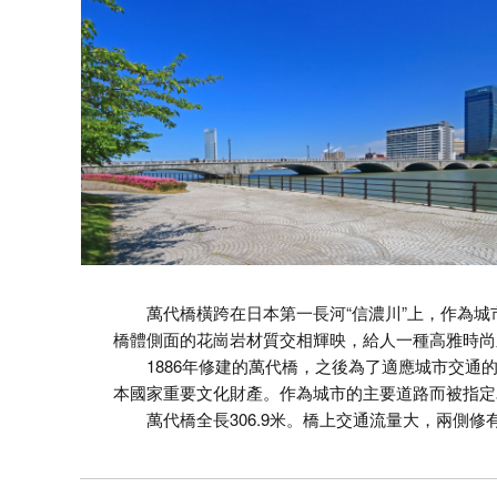
萬代橋橫跨在日本第一長河“信濃川”上，作為城
橋體側面的花崗岩材質交相輝映，給人一種高雅時尚
1886年修建的萬代橋，之後為了適應城市交通的發
本國家重要文化財產。作為城市的主要道路而被指定
萬代橋全長306.9米。橋上交通流量大，兩側修