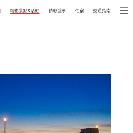
程
精彩景點&活動
精彩盛事
住宿
交通指南