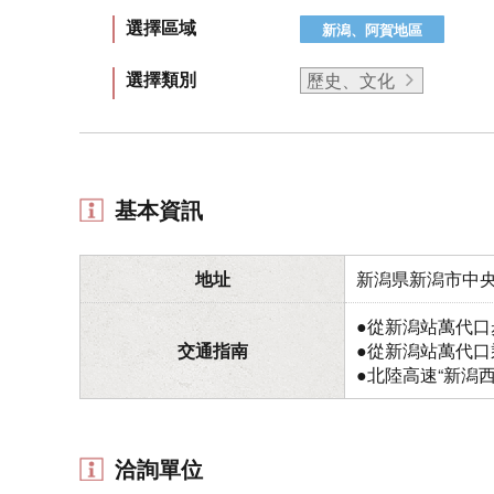
選擇區域
新潟、阿賀地區
選擇類別
歷史、文化
基本資訊
地址
新潟県新潟市中央
●從新潟站萬代口
交通指南
●從新潟站萬代口
●北陸高速“新潟
洽詢單位