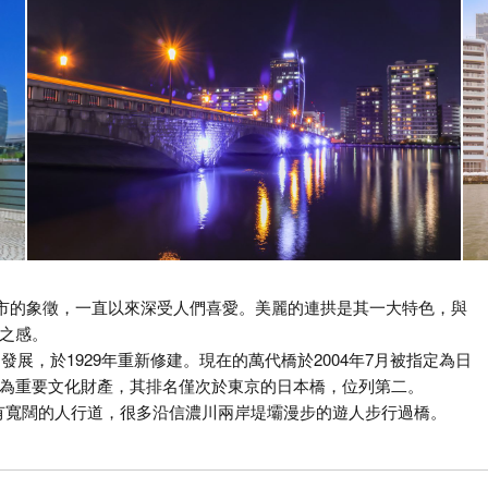
市的象徵，一直以來深受人們喜愛。美麗的連拱是其一大特色，與
之感。
展，於1929年重新修建。現在的萬代橋於2004年7月被指定為日
為重要文化財產，其排名僅次於東京的日本橋，位列第二。
有寬闊的人行道，很多沿信濃川兩岸堤壩漫步的遊人步行過橋。