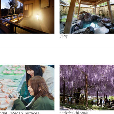
若竹
。
andai（Pecan Terrace）
北方文化博物館