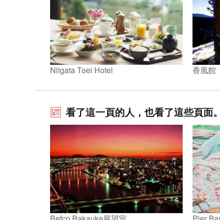
Niigata Toei Hotel
香風館
看了這一頁的人，也看了這些頁面
Befco Bakauke展望室
Pier B