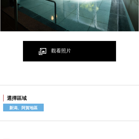
觀看照片
選擇區域
新潟、阿賀地區