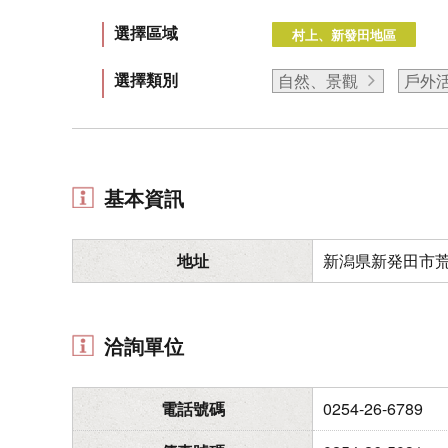
選擇區域
村上、新發田地區
選擇類別
自然、景觀
戶外
基本資訊
地址
新潟県新発田市
洽詢單位
電話號碼
0254-26-6789