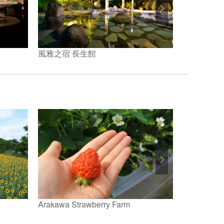
風雅之宿 長生館
角屋旅館
Arakawa Strawberry Farm
龍窪之池