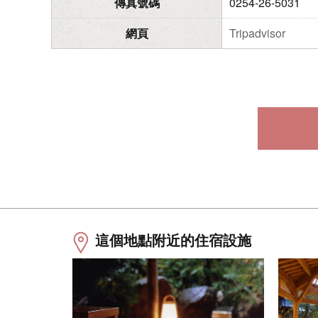
傳真號碼
0254-26-5031
網頁
Tripadvisor
這個地點附近的住宿設施