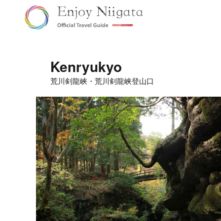
Kenryukyo
荒川剣龍峡・荒川剣龍峡登山口