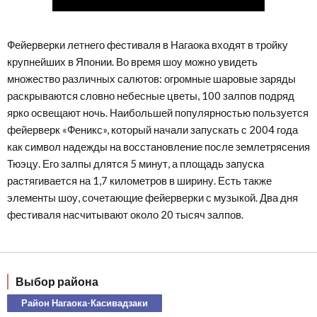
Фейерверки летнего фестиваля в Нагаока входят в тройку
крупнейших в Японии. Во время шоу можно увидеть
множество различных салютов: огромные шаровые заряды
раскрываются словно небесные цветы, 100 залпов подряд
ярко освещают ночь. Наибольшей популярностью пользуется
фейерверк «Феникс», который начали запускать с 2004 года
как символ надежды на восстановление после землетрясения
Тюэцу. Его залпы длятся 5 минут, а площадь запуска
растягивается на 1,7 километров в ширину. Есть также
элементы шоу, сочетающие фейерверки с музыкой. Два дня
фестиваля насчитывают около 20 тысяч залпов.
Выбор района
Район Нагаока-Касивадзаки