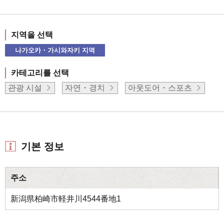
지역을 선택
나가오카・가시와자키 지역
카테고리를 선택
관광 시설
자연・경치
아웃도어・스포츠
기본 정보
주소
新潟県柏崎市軽井川4544番地1