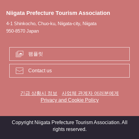
Niigata Prefecture Tourism Association
4-1 Shinkocho, Chuo-ku, Niigata-city, Niigata
950-8570 Japan
팸플릿
Contact us
긴급 상황시 정보
사업체 관계자 여러분에게
Privacy and Cookie Policy
Copyright Niigata Prefecture Tourism Association. All
rights reserved.