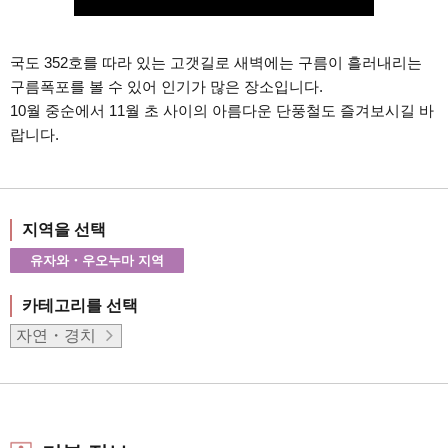
국도 352호를 따라 있는 고갯길로 새벽에는 구름이 흘러내리는
구름폭포를 볼 수 있어 인기가 많은 장소입니다.
10월 중순에서 11월 초 사이의 아름다운 단풍철도 즐겨보시길 바
랍니다.
지역을 선택
유자와・우오누마 지역
카테고리를 선택
자연・경치