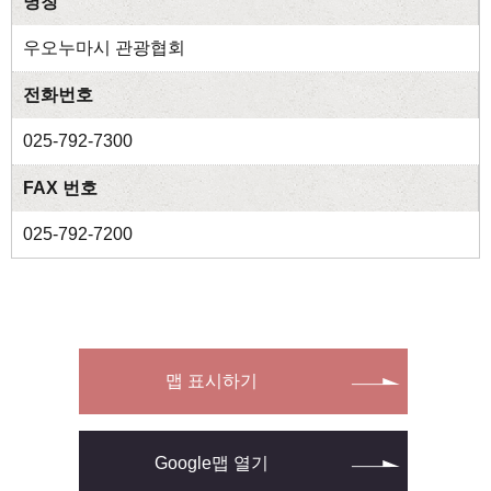
명칭
우오누마시 관광협회
전화번호
025-792-7300
FAX 번호
025-792-7200
맵 표시하기
Google맵 열기