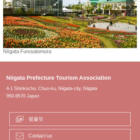
Niigata Furusatomura
Niigata Prefecture Tourism Association
4-1 Shinkocho, Chuo-ku, Niigata-city, Niigata
950-8570 Japan
팸플릿
Contact us