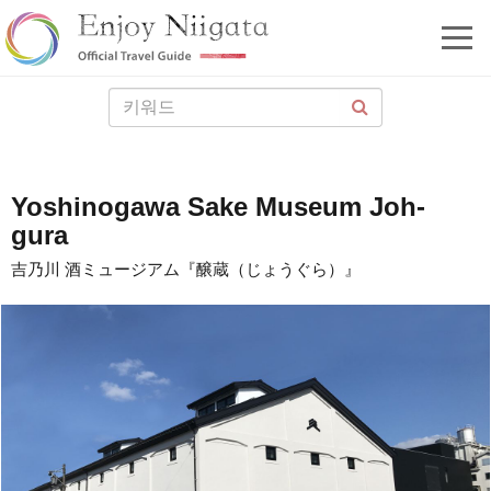
Yoshinogawa Sake Museum Joh-
gura
吉乃川 酒ミュージアム『醸蔵（じょうぐら）』