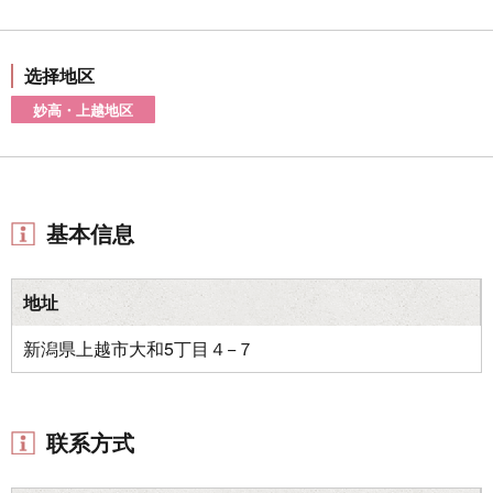
选择地区
妙高・上越地区
基本信息
地址
新潟県上越市大和5丁目４−７
联系方式