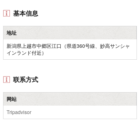
基本信息
地址
新潟県上越市中郷区江口（県道360号線、妙高サンシャ
インランド付近）
联系方式
网站
Tripadvisor