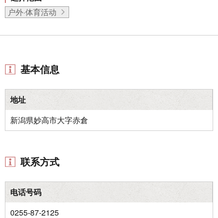
户外·体育活动
基本信息
地址
新潟県妙高市大字赤倉
联系方式
电话号码
0255-87-2125