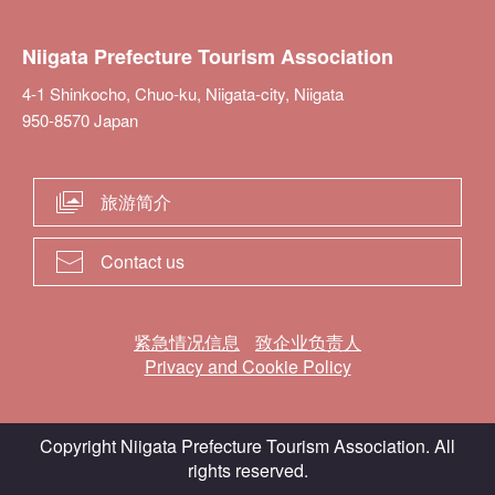
Niigata Prefecture Tourism Association
4-1 Shinkocho, Chuo-ku, Niigata-city, Niigata
950-8570 Japan
旅游简介
Contact us
紧急情况信息
致企业负责人
Privacy and Cookie Policy
Copyright Niigata Prefecture Tourism Association. All
rights reserved.