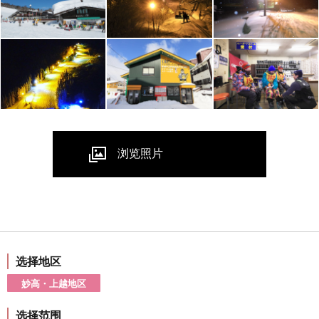
浏览照片
选择地区
妙高・上越地区
选择范围