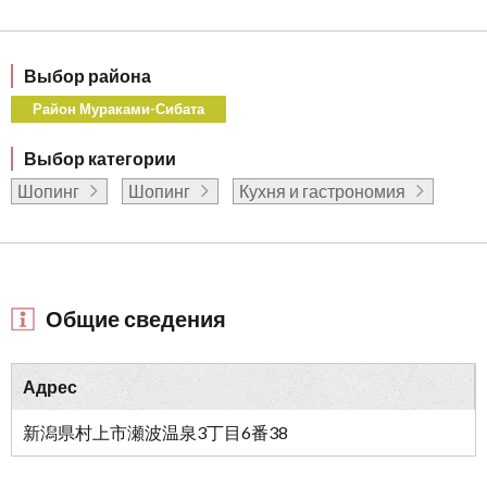
Выбор района
Район Мураками-Сибата
Выбор категории
Шопинг
Шопинг
Кухня и гастрономия
Общие сведения
Адрес
新潟県村上市瀬波温泉3丁目6番38