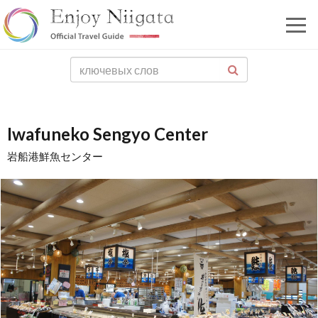
Iwafuneko Sengyo Center
岩船港鮮魚センター