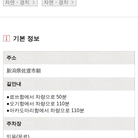
자연・경치
자연・경치
기본 정보
주소
新潟県佐渡市願
길안내
●료쓰항에서 차량으로 50분
●오기항에서 차량으로 110분
●아카도마리항에서 차량으로 110분
주차장
있음(무료)