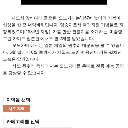
사도섬 앞바다에 돌출된 ‘오노가메는’ 167m 높이의 거북이
형상을 한 큰 너럭바위입니다. 명승지로서 국가지정 기념물로 지
정되었으며(1934년 지정), 가볼 만한 관광지를 소개하는 ‘미슐랭
그린 가이드 일본판’에서도 별 2개를 받았습니다.
‘오노가메’에서는 일본 제일의 원추리 대군락을 볼 수 있습니
다. 5월 말에서 6월 초까지가 제철로 노란색 융단이 가득 펼쳐진
모습은 압권입니다.
‘사도 원추리 축제’에서는 오노가메를 무대로 전통 예능 공연
을 감상할 수 있습니다.
지역을 선택
사도 지역
카테고리를 선택