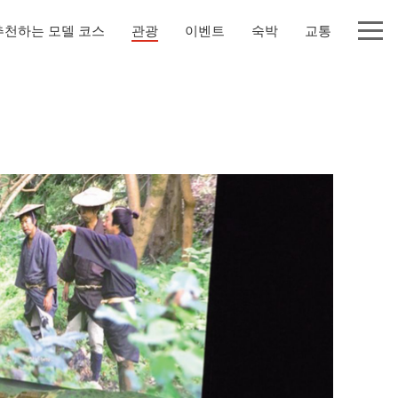
추천하는 모델 코스
관광
이벤트
숙박
교통