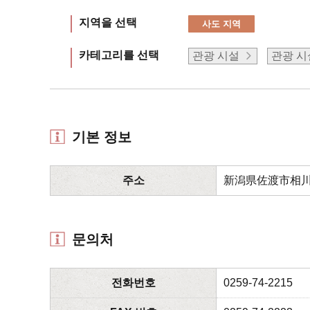
지역을 선택
사도 지역
카테고리를 선택
관광 시설
관광 시
기본 정보
주소
新潟県佐渡市相川
문의처
전화번호
0259-74-2215