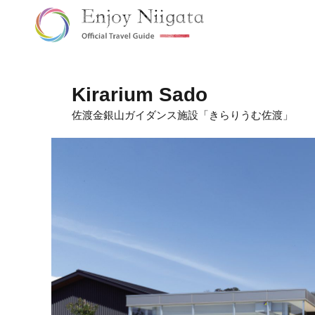
Kirarium Sado
佐渡金銀山ガイダンス施設「きらりうむ佐渡」