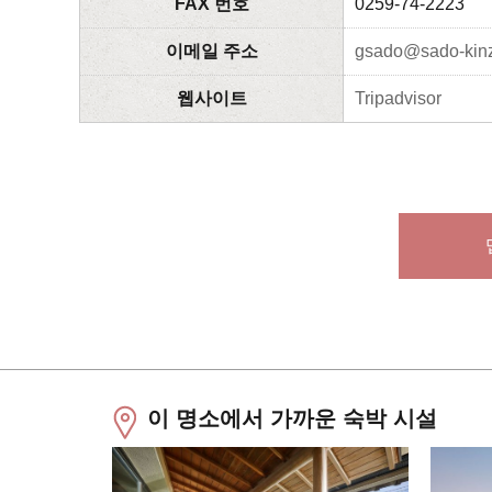
FAX 번호
0259-74-2223
이메일 주소
gsado@sado-kin
웹사이트
Tripadvisor
이 명소에서 가까운 숙박 시설