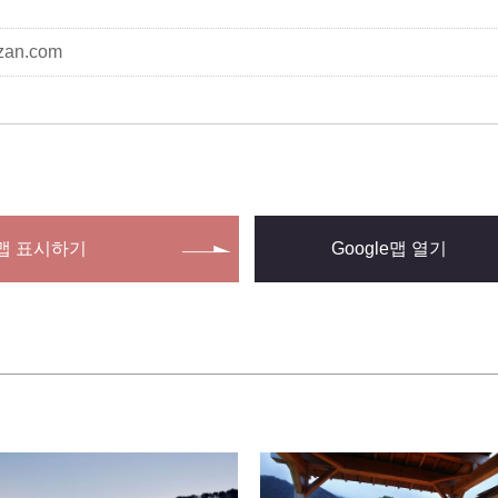
zan.com
맵 표시하기
Google맵 열기