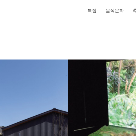
특집
음식문화