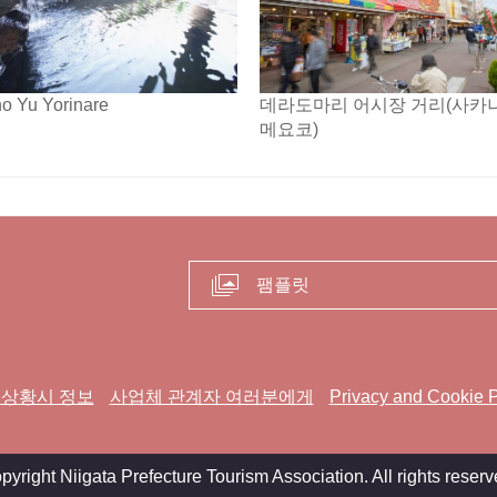
no Yu Yorinare
데라도마리 어시장 거리(사카
메요코)
팸플릿
 상황시 정보
사업체 관계자 여러분에게
Privacy and Cookie P
pyright Niigata Prefecture Tourism Association. All rights reserv