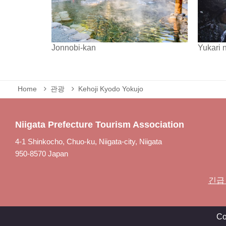
Yukari 
Jonnobi-kan
Home
관광
Kehoji Kyodo Yokujo
Niigata Prefecture Tourism Association
4-1 Shinkocho, Chuo-ku, Niigata-city, Niigata
950-8570 Japan
긴급
Co