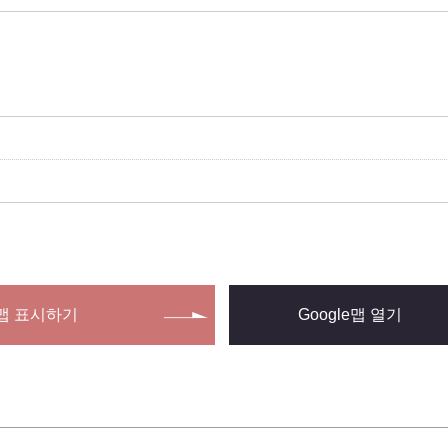
맵 표시하기
Google맵 열기