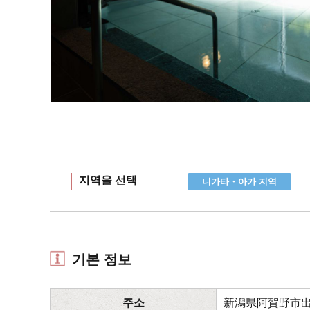
지역을 선택
니가타・아가 지역
기본 정보
주소
新潟県阿賀野市出