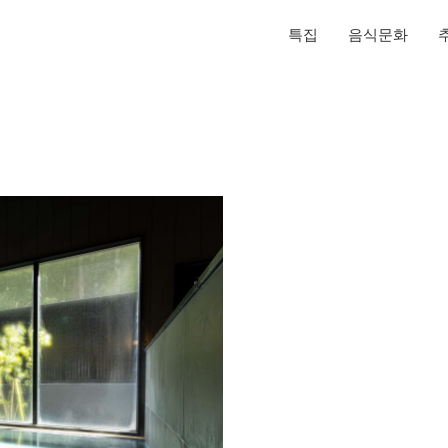
특집
음식문화