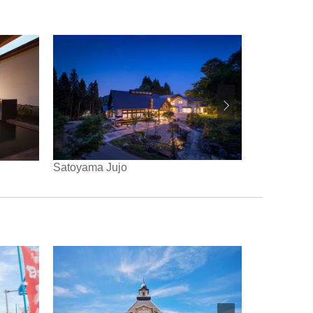
Satoyama Jujo
Takahan