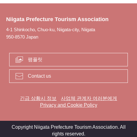
Niigata Prefecture Tourism Association
4-1 Shinkocho, Chuo-ku, Niigata-city, Niigata
950-8570 Japan
팸플릿
Contact us
긴급 상황시 정보
사업체 관계자 여러분에게
Privacy and Cookie Policy
Copyright Niigata Prefecture Tourism Association. All
rights reserved.