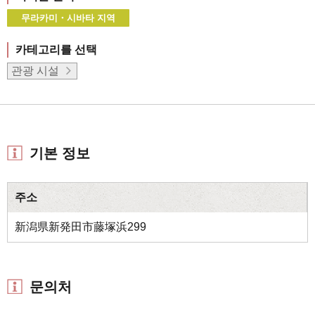
무라카미・시바타 지역
카테고리를 선택
관광 시설
기본 정보
주소
新潟県新発田市藤塚浜299
문의처