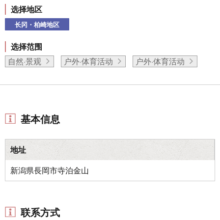
选择地区
长冈・柏崎地区
选择范围
自然·景观
户外·体育活动
户外·体育活动
基本信息
地址
新潟県長岡市寺泊金山
联系方式