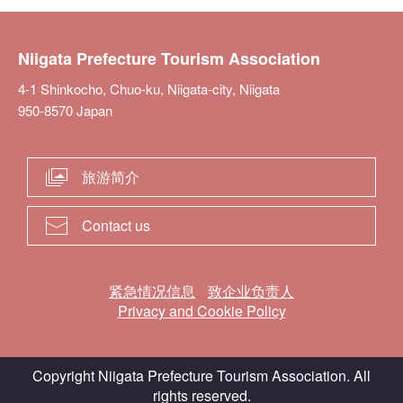
Niigata Prefecture Tourism Association
4-1 Shinkocho, Chuo-ku, Niigata-city, Niigata
950-8570 Japan
旅游简介
Contact us
紧急情况信息
致企业负责人
Privacy and Cookie Policy
Copyright Niigata Prefecture Tourism Association. All
rights reserved.