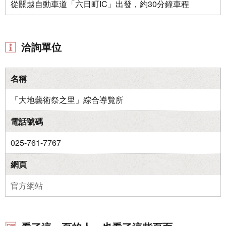
從關越自動車道「六日町IC」出發，約30分鐘車程
洽詢單位
名稱
「大地藝術祭之里」綜合導覽所
電話號碼
025-761-7767
網頁
官方網站