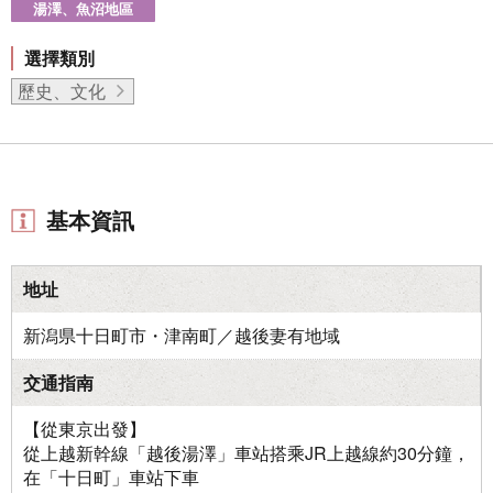
湯澤、魚沼地區
選擇類別
歷史、文化
基本資訊
地址
新潟県十日町市・津南町／越後妻有地域
交通指南
【從東京出發】
從上越新幹線「越後湯澤」車站搭乘JR上越線約30分鐘，
在「十日町」車站下車