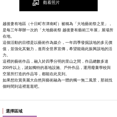
觀看照片
越後妻有地區（十日町市津南町）被稱為「大地藝術祭之里」，
是每三年舉辦一次的「大地藝術祭 越後妻有藝術三年展」展場所
在地。
這個活動的目標是以藝術作為媒介，一年四季發掘該地的多元價
值，並強化其魅力，進而全世界宣傳，希望能藉此振興該地的活
力。
這裡的藝術作品，融入於四季分明的里山之間，作品總數多達
200件以上，諸如獨特的基地設施、戶外作品，運用廢棄學校與
空屋所打造的作品等，都能在此見到。
如果想欣賞美麗大自然與藝術融為一體的獨一無二風景，那就找
個時間到這裡逛逛吧。
選擇區域